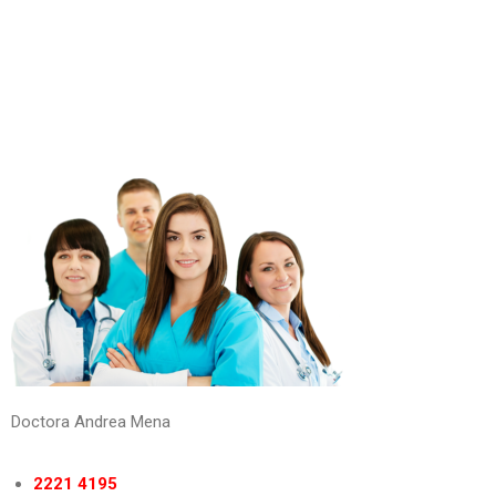
Doctora Andrea Mena
2221 4195