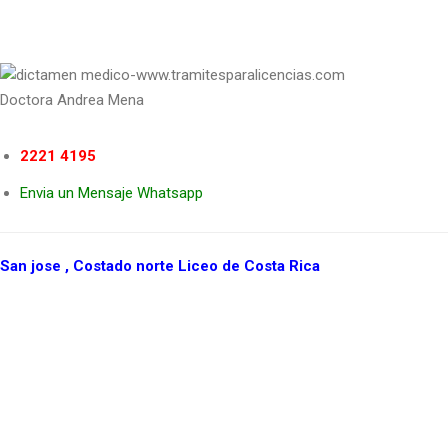
Doctora Andrea Mena
2221 4195
Envia un Mensaje Whatsapp
San jose , Costado norte Liceo de Costa Rica