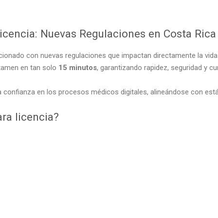
icencia: Nuevas Regulaciones en Costa Rica
cionado con nuevas regulaciones que impactan directamente la vida
ctamen en tan solo
15 minutos
, garantizando rapidez, seguridad y cu
a confianza en los procesos médicos digitales, alineándose con está
ra licencia?