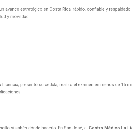
n avance estratégico en Costa Rica: rápido, confiable y respaldado p
ud y movilidad.
 Licencia, presentó su cédula, realizó el examen en menos de 15 minu
plicaciones.
ncillo si sabés dónde hacerlo. En San José, el
Centro Médico La Li