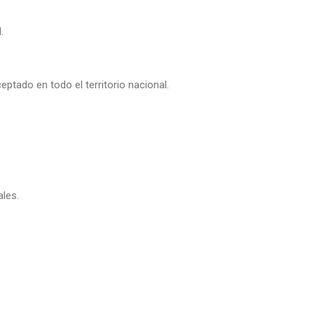
.
ptado en todo el territorio nacional.
ales.