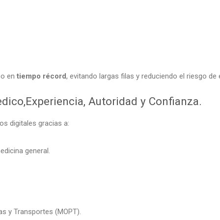
so en
tiempo récord
, evitando largas filas y reduciendo el riesgo de
dico,Experiencia, Autoridad y Confianza.
 digitales gracias a:
edicina general.
cas y Transportes (MOPT).