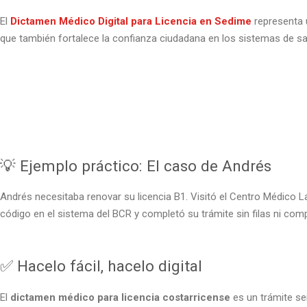
El
Dictamen Médico Digital para Licencia en Sedime
representa u
que también fortalece la confianza ciudadana en los sistemas de sal
💡 Ejemplo práctico: El caso de Andrés
Andrés necesitaba renovar su licencia B1. Visitó el Centro Médico La
código en el sistema del BCR y completó su trámite sin filas ni com
✅ Hacelo fácil, hacelo digital
El
dictamen médico para licencia costarricense
es un trámite se