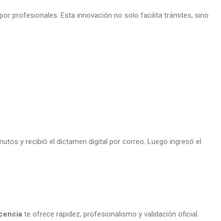
or profesionales. Esta innovación no solo facilita trámites, sino
tos y recibió el dictamen digital por correo. Luego ingresó el
cencia
te ofrece rapidez, profesionalismo y validación oficial.