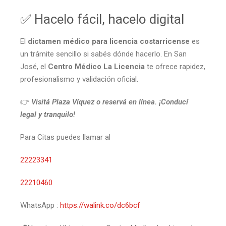
✅ Hacelo fácil, hacelo digital
El
dictamen médico para licencia costarricense
es
un trámite sencillo si sabés dónde hacerlo. En San
José, el
Centro Médico La Licencia
te ofrece rapidez,
profesionalismo y validación oficial.
👉
Visitá Plaza Víquez o reservá en línea. ¡Conducí
legal y tranquilo!
Para Citas puedes llamar al
22223341
22210460
WhatsApp :
https://walink.co/dc6bcf